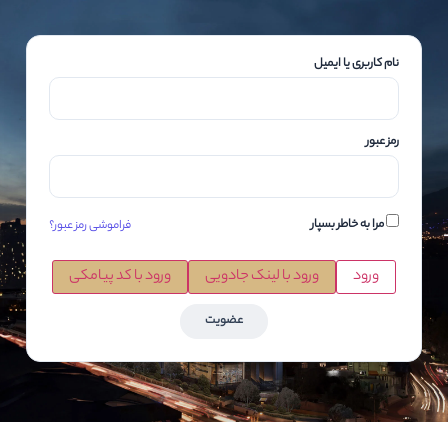
نام کاربری یا ایمیل
رمز عبور
مرا به خاطر بسپار
فراموشی رمز عبور؟
ورود
ورود با لینک جادویی
ورود با کد پیامکی
عضویت